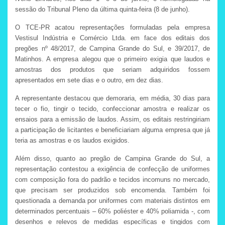
sessão do Tribunal Pleno da última quinta-feira (8 de junho).
O TCE-PR acatou representações formuladas pela empresa
Vestisul Indústria e Comércio Ltda. em face dos editais dos
pregões nº 48/2017, de Campina Grande do Sul, e 39/2017, de
Matinhos. A empresa alegou que o primeiro exigia que laudos e
amostras dos produtos que seriam adquiridos fossem
apresentados em sete dias e o outro, em dez dias.
A representante destacou que demoraria, em média, 30 dias para
tecer o fio, tingir o tecido, confeccionar amostra e realizar os
ensaios para a emissão de laudos. Assim, os editais restringiriam
a participação de licitantes e beneficiariam alguma empresa que já
teria as amostras e os laudos exigidos.
Além disso, quanto ao pregão de Campina Grande do Sul, a
representação contestou a exigência de confecção de uniformes
com composição fora do padrão e tecidos incomuns no mercado,
que precisam ser produzidos sob encomenda. Também foi
questionada a demanda por uniformes com materiais distintos em
determinados percentuais – 60% poliéster e 40% poliamida -, com
desenhos e relevos de medidas específicas e tingidos com