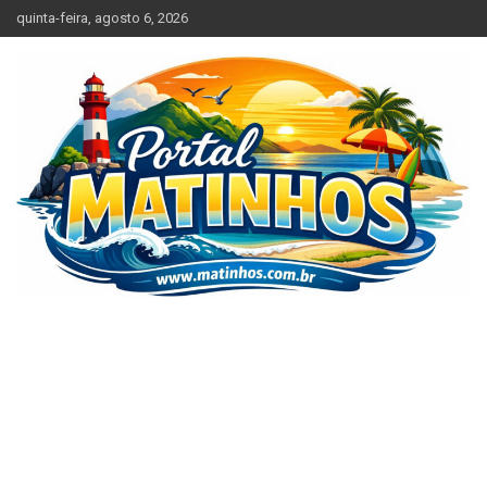
Skip
quinta-feira, agosto 6, 2026
to
content