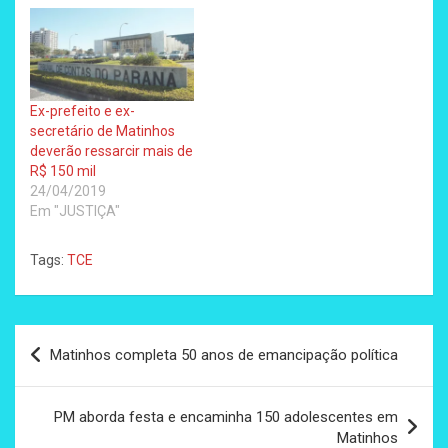
Ex-prefeito e ex-
secretário de Matinhos
deverão ressarcir mais de
R$ 150 mil
24/04/2019
Em "JUSTIÇA"
Tags:
TCE
Navegação
Matinhos completa 50 anos de emancipação política
de
Post
PM aborda festa e encaminha 150 adolescentes em
Matinhos