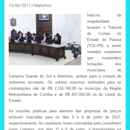
15/06/2017
Matinhos
Indícios de
irregularidade
levaram o Tribunal
de Contas do
Estado do Paraná
(TCE-PR) a emitir
medidas cautelares
que suspendem
licitações dos
municípios de
Campina Grande do Sul e Matinhos, ambas para a compra de
uniformes escolares. Os valores máximos estimados para as
contratações são de R$ 2.116.740,00 no município da Região
Metropolitana de Curitiba e de R$ 837.000,00 no do Litoral do
Estado.
As sessões públicas para abertura das propostas de preços
estavam marcadas para os dias 5 e 6 de junho de 2017,
respectivamente. As cautelares foram concedidas pelo conselheiro
Ivens Linhares, nos dias 1º e 5 de junho, e homologadas na