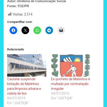
Autor: Diretoria de Comunicação Social
Fonte: TCE/PR
Visitas:
2.514
Compartilhar com:
Relacionado
Cautelar suspende
Ex-prefeito de Matinhos é
licitação de Matinhos
multado por contratação
para limpeza urbana e
irregular
coleta de lixo
04/07/2015
04/07/2019
Em "JUSTIÇA"
Em "JUSTIÇA"