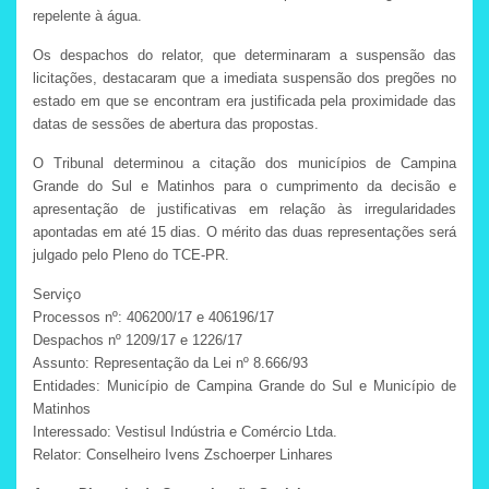
repelente à água.
Os despachos do relator, que determinaram a suspensão das
licitações, destacaram que a imediata suspensão dos pregões no
estado em que se encontram era justificada pela proximidade das
datas de sessões de abertura das propostas.
O Tribunal determinou a citação dos municípios de Campina
Grande do Sul e Matinhos para o cumprimento da decisão e
apresentação de justificativas em relação às irregularidades
apontadas em até 15 dias. O mérito das duas representações será
julgado pelo Pleno do TCE-PR.
Serviço
Processos nº: 406200/17 e 406196/17
Despachos nº 1209/17 e 1226/17
Assunto: Representação da Lei nº 8.666/93
Entidades: Município de Campina Grande do Sul e Município de
Matinhos
Interessado: Vestisul Indústria e Comércio Ltda.
Relator: Conselheiro Ivens Zschoerper Linhares