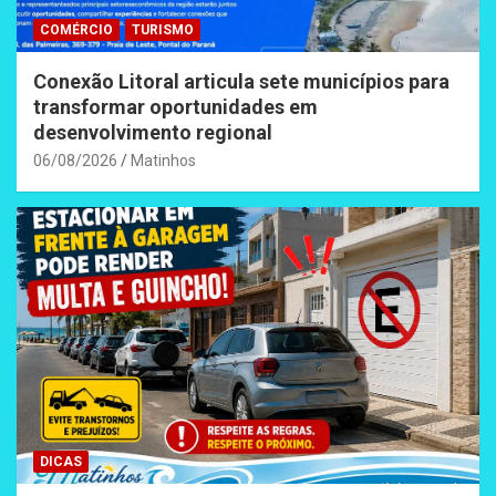
COMÉRCIO
TURISMO
Conexão Litoral articula sete municípios para
transformar oportunidades em
desenvolvimento regional
06/08/2026
Matinhos
DICAS