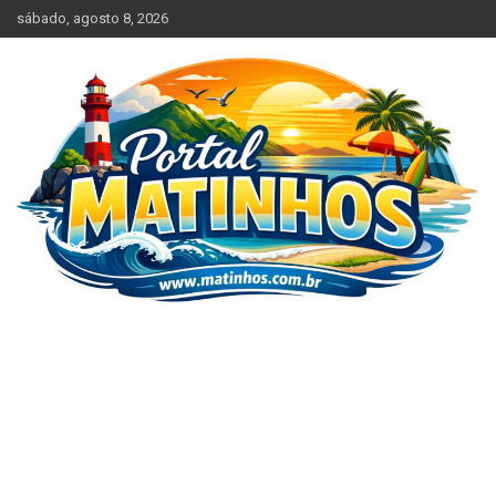
Skip
sábado, agosto 8, 2026
to
content