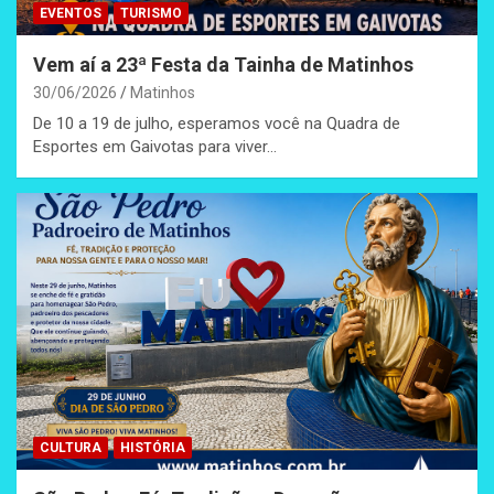
EVENTOS
TURISMO
Vem aí a 23ª Festa da Tainha de Matinhos
30/06/2026
Matinhos
De 10 a 19 de julho, esperamos você na Quadra de
Esportes em Gaivotas para viver…
CULTURA
HISTÓRIA