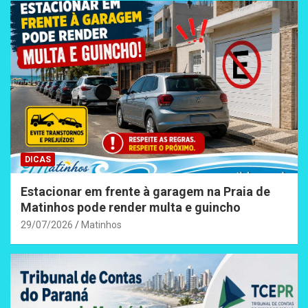
DICAS
Estacionar em frente à garagem na Praia de
Matinhos pode render multa e guincho
29/07/2026
Matinhos