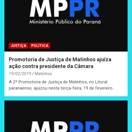
JUSTIÇA
POLÍTICA
Promotoria de Justiça de Matinhos ajuíza
ação contra presidente da Câmara
19/02/2019
Matinhos
A 2ª Promotoria de Justiça de Matinhos, no Litoral
paranaense, ajuizou nesta terça-feira, 19 de fevereiro…