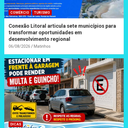
COMÉRCIO
TURISMO
Conexão Litoral articula sete municípios para
transformar oportunidades em
desenvolvimento regional
06/08/2026
Matinhos
DICAS