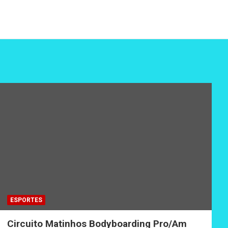
ESPORTES
Circuito Matinhos Bodyboarding Pro/Am