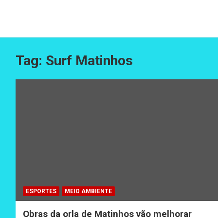
Tag:
Surf Matinhos
ESPORTES
MEIO AMBIENTE
Obras da orla de Matinhos vão melhorar