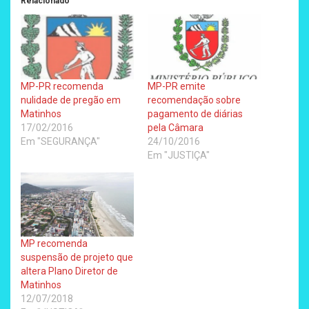
Relacionado
MP-PR recomenda
MP-PR emite
nulidade de pregão em
recomendação sobre
Matinhos
pagamento de diárias
17/02/2016
pela Câmara
Em "SEGURANÇA"
24/10/2016
Em "JUSTIÇA"
MP recomenda
suspensão de projeto que
altera Plano Diretor de
Matinhos
12/07/2018