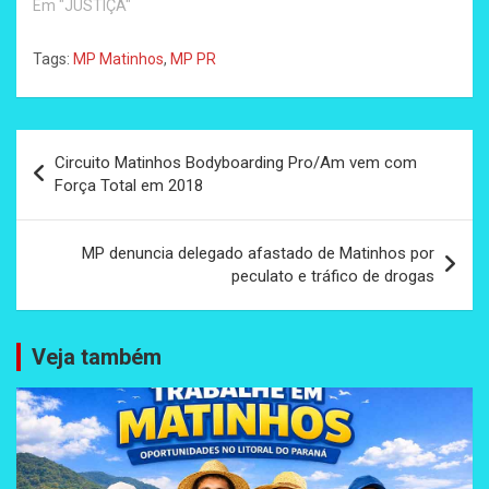
Em "JUSTIÇA"
Tags:
MP Matinhos
,
MP PR
Navegação
Circuito Matinhos Bodyboarding Pro/Am vem com
de
Força Total em 2018
Post
MP denuncia delegado afastado de Matinhos por
peculato e tráfico de drogas
Veja também