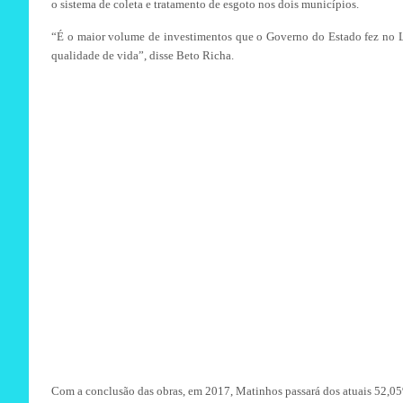
o sistema de coleta e tratamento de esgoto nos dois municípios.
“É o maior volume de investimentos que o Governo do Estado fez no L
qualidade de vida”, disse Beto Richa.
Com a conclusão das obras, em 2017, Matinhos passará dos atuais 52,0