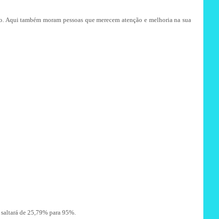
eio. Aqui também moram pessoas que merecem atenção e melhoria na sua
 saltará de 25,79% para 95%.