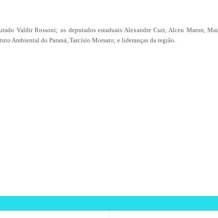
putado Valdir Rossoni; os deputados estaduais Alexandre Curi, Alceu Maron, Ma
tuto Ambiental do Paraná, Tarcísio Morsato; e lideranças da região.