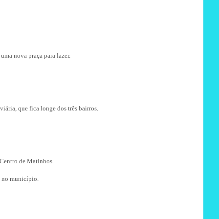
 uma nova praça para lazer.
ria, que fica longe dos três bairros.
 Centro de Matinhos.
a no município.