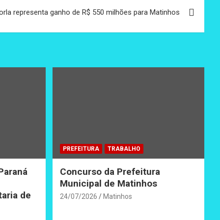
orla representa ganho de R$ 550 milhões para Matinhos
PREFEITURA
TRABALHO
 Paraná
Concurso da Prefeitura
Municipal de Matinhos
taria de
24/07/2026
Matinhos