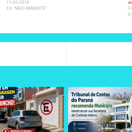
11/05/2014
a
Em "MEIO AMBIENTE"
0
E