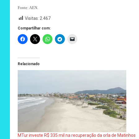
Fonte: AEN.
Visitas:
2.467
Compartilhar com:
Relacionado
MTur investe R$ 335 mil na recuperação da orla de Matinhos