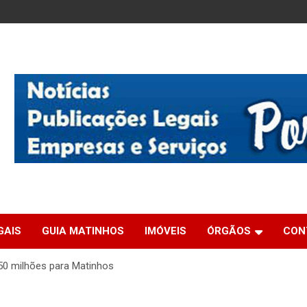
GAIS
GUIA MATINHOS
IMÓVEIS
ÓRGÃOS
CON
50 milhões para Matinhos