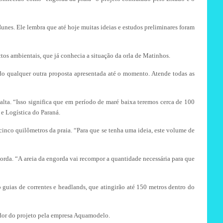
unes. Ele lembra que até hoje muitas ideias e estudos preliminares foram
tos ambientais, que já conhecia a situação da orla de Matinhos.
do qualquer outra proposta apresentada até o momento. Atende todas as
alta. “Isso significa que em período de maré baixa teremos cerca de 100
 e Logística do Paraná.
 cinco quilômetros da praia. “Para que se tenha uma ideia, este volume de
ngorda. “A areia da engorda vai recompor a quantidade necessária para que
 guias de correntes e headlands, que atingirão até 150 metros dentro do
nador do projeto pela empresa Aquamodelo.