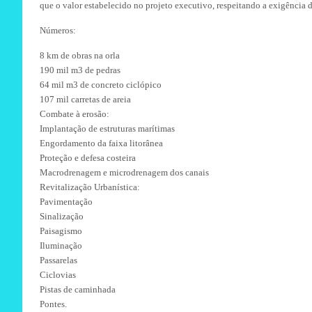
que o valor estabelecido no projeto executivo, respeitando a exigência da
Números:
8 km de obras na orla
190 mil m3 de pedras
64 mil m3 de concreto ciclópico
107 mil carretas de areia
Combate à erosão:
Implantação de estruturas marítimas
Engordamento da faixa litorânea
Proteção e defesa costeira
Macrodrenagem e microdrenagem dos canais
Revitalização Urbanística:
Pavimentação
Sinalização
Paisagismo
Iluminação
Passarelas
Ciclovias
Pistas de caminhada
Pontes.