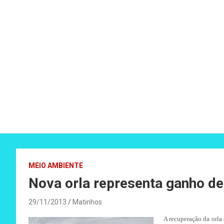
MEIO AMBIENTE
Nova orla representa ganho d
29/11/2013
Matinhos
A recuperação da orla