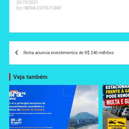
20/10/2021
Em "INFRA-ESTRUTURA"
Navegação
Richa anuncia investimentos de R$ 240 milhões
de
Post
Veja também