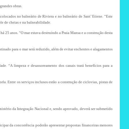
 grandes obras.
colocados no balneário de Riviera e no balneário de Sant’ Etiene. “Este
le de cheias e na balneabilidade.
há 25 anos. “O mar estava destruindo a Praia Mansa e a construção desta
inado para o mar será reduzido, além de evitar enchentes e alagamentos
de. “A limpeza e desassoreamento dos canais trará benefícios para a
la. Entre os serviços inclusos estão a construção de ciclovias, pistas de
stério da Integração Nacional e, sendo aprovado, deverá ser submetido
ticipar da concorrência poderão apresentar propostas financeiras menores