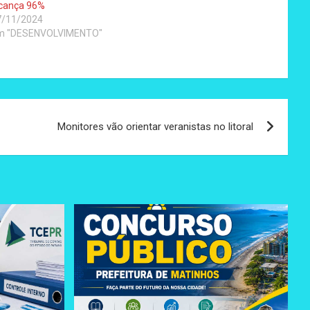
lcança 96%
7/11/2024
m "DESENVOLVIMENTO"
Monitores vão orientar veranistas no litoral