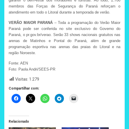
garantir o bem-estar dos moradores e turistas. Ao todo, 2.700
membros das Forças de Segurança do Paraná reforçam o
atendimento em todo o Litoral durante a temporada de verão.
VERÃO MAIOR PARANÁ
– Toda a programação do Verão Maior
Paraná pode ser conferida no site exclusivo do Governo do
Paraná, o pr.gov.br/verao. Serão 33 shows nacionais gratuitos nas
arenas de Matinhos e Pontal do Paraná, além de grande
programação esportiva nas arenas das praias do Litoral e na
região Noroeste.
Fonte: AEN
Foto: Paola Andri/SEES-PR
Visitas:
1.279
Compartilhar com:
Relacionado