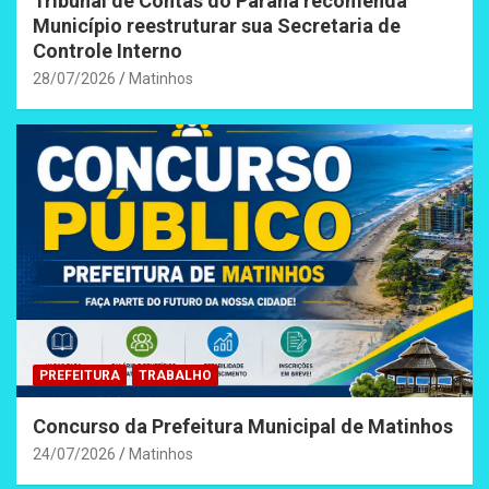
Tribunal de Contas do Paraná recomenda
Município reestruturar sua Secretaria de
Controle Interno
28/07/2026
Matinhos
PREFEITURA
TRABALHO
Concurso da Prefeitura Municipal de Matinhos
24/07/2026
Matinhos