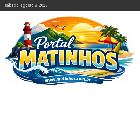
Skip
sábado, agosto 8, 2026
to
content