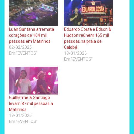
Luan Santana arremata
Eduardo Costa e Edson &
corações de 164 mil
Hudson reúnem 165 mil
pessoas em Matinhos
pessoas na praia de
02/02/2025
Caiobá
Em "EVENTOS"
18/01/2026
Em "EVENTOS"
Guilherme & Santiago
levam 87 mil pessoas a
Matinhos
19/01/2025
Em "EVENTOS"