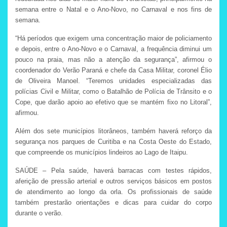
semana entre o Natal e o Ano-Novo, no Carnaval e nos fins de
semana.
“Há períodos que exigem uma concentração maior de policiamento
e depois, entre o Ano-Novo e o Carnaval, a frequência diminui um
pouco na praia, mas não a atenção da segurança”, afirmou o
coordenador do Verão Paraná e chefe da Casa Militar, coronel Élio
de Oliveira Manoel. “Teremos unidades especializadas das
polícias Civil e Militar, como o Batalhão de Polícia de Trânsito e o
Cope, que darão apoio ao efetivo que se mantém fixo no Litoral”,
afirmou.
Além dos sete municípios litorâneos, também haverá reforço da
segurança nos parques de Curitiba e na Costa Oeste do Estado,
que compreende os municípios lindeiros ao Lago de Itaipu.
SAÚDE – Pela saúde, haverá barracas com testes rápidos,
aferição de pressão arterial e outros serviços básicos em postos
de atendimento ao longo da orla. Os profissionais de saúde
também prestarão orientações e dicas para cuidar do corpo
durante o verão.