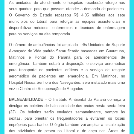
As unidades de atendimento e hospitais receberão reforço nos
seus quadros para que possam atender a demanda de pacientes.
O Governo do Estado repassou R$ 4,05 milhões aos sete
municípios do Litoral para reforçar as equipes assistenciais e
disponibilizar médicos, enfermeiros e técnicos de enfermagem
para os serviços na alta temporada.
O número de ambulâncias foi ampliado: três Unidades de Suporte
Avançado de Vida padrão Samu ficarão baseadas em Guaratuba,
Matinhos e Pontal do Paraná para os atendimentos de
emergência. Também estará à disposição o serviço aeromédico
para transporte de pacientes críticos e o serviço de resgate
aeromédico de pacientes em emergência. Em Matinhos, no
Hospital Nossa Senhora dos Navegantes, será instalado mais uma
vez o Centro de Recuperação de Afogados.
BALNEABILIDADE
– O Instituto Ambiental do Paraná começa a
divulgar os boletins de balneabilidade das praias nesta sexta-feira
(22). Os boletins serão enviados semanalmente, sempre às
sextas, para orientar os frequentadores a evitarem os locais
impróprios para banho. O órgão também vai ampliar a fiscalização
das atividades de pesca no Litoral e de caça nas Áreas de