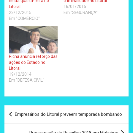
nesta quarta-feira no
criminalidade no Litoral
Litoral
16/01/2015
23/12/2015
Em "SEGURANÇA"
Em "COMÉRCIO"
Richa anuncia reforço das
ações do Estado no
Litoral
19/12/2014
Em "DEFESA CIVIL"
Navegação
Empresários do Litoral preveem temporada bombando
de
Post
Programação do Reveillon 2018 em Matinhos