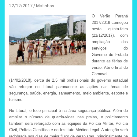
22/12/2017
Matinhos
O Verão Paraná
2017/2018 começou
nesta quinta-feira
(21/12/2017), com
ampliação dos
serviços do
Governo do Estado
durante as férias de
verão. Até o final do
Carnaval
(14/02/2018), cerca de 2,5 mil profissionais do governo estadual
vão reforçar no Litoral paranaense as ações nas áreas de
segurança, saúde, energia, saneamento, meio ambiente, esporte e
turismo.
No Litoral, o foco principal é na área segurança pública. Além de
ampliar o número de guarda-vidas nas praias, o policiamento
também será reforçado com as equipes da Polícia Militar, Polícia
Civil, Polícia Científica e do Instituto Médico Legal. A atenção será
redobrada nos dias de maior fluxo de veranistas, principalmente na