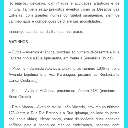
recreativos, gincanas, caminhadas e atividades artísticas e de
pintura. Também estão previstos eventos como os Desafios das
Estrelas, com grandes nomes do futebol paranaense, além de
campeonatos e competições de diferentes modalidades.
Endereço das duchas da Sanepar nas praias
MATINHOS
– DVicz – Avenida Atlântica, próximo ao número 2624 (entre a Rua
Jacarezinho e a Rua Apucarana, em frente à Sorveteria DVicz).
– Pipeline – Avenida Atlântica, próximo ao número 1806 (entre a
Avenida Londrina e a Rua Paranaguá, próximo ao Restaurante
Canoa Quebrada).
– Sesc – Avenida Atlântica, próximo ao número 2489 (próximo ao
Sesc Caiobá).
– Praia Mansa – Avenida Agílio Leão Macedo, próximo ao número
176 (entre a Rua Rio Branco e a Rua Ipiranga, ao lado do posto
dos salva vidas). Neste ponto, estão disponíveis duas cadeiras
anfíbias para o banho de mar de cadeirantes, pessoas com