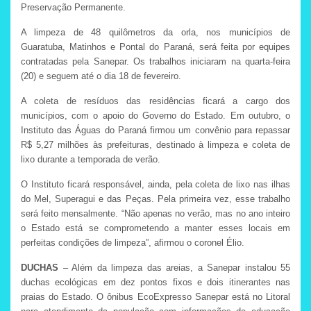
Preservação Permanente.
A limpeza de 48 quilômetros da orla, nos municípios de
Guaratuba, Matinhos e Pontal do Paraná, será feita por equipes
contratadas pela Sanepar. Os trabalhos iniciaram na quarta-feira
(20) e seguem até o dia 18 de fevereiro.
A coleta de resíduos das residências ficará a cargo dos
municípios, com o apoio do Governo do Estado. Em outubro, o
Instituto das Águas do Paraná firmou um convênio para repassar
R$ 5,27 milhões às prefeituras, destinado à limpeza e coleta de
lixo durante a temporada de verão.
O Instituto ficará responsável, ainda, pela coleta de lixo nas ilhas
do Mel, Superagui e das Peças. Pela primeira vez, esse trabalho
será feito mensalmente. “Não apenas no verão, mas no ano inteiro
o Estado está se comprometendo a manter esses locais em
perfeitas condições de limpeza”, afirmou o coronel Élio.
DUCHAS
– Além da limpeza das areias, a Sanepar instalou 55
duchas ecológicas em dez pontos fixos e dois itinerantes nas
praias do Estado. O ônibus EcoExpresso Sanepar está no Litoral