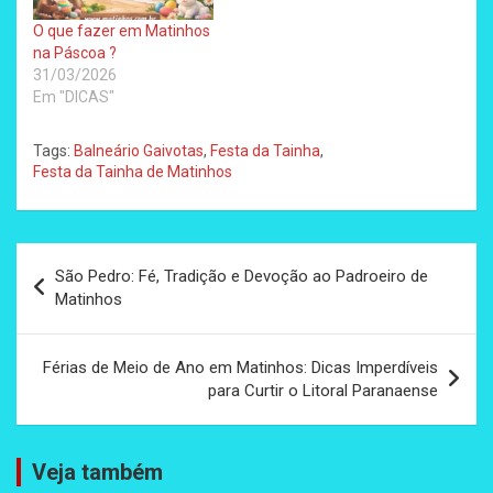
O que fazer em Matinhos
na Páscoa ?
31/03/2026
Em "DICAS"
Tags:
Balneário Gaivotas
,
Festa da Tainha
,
Festa da Tainha de Matinhos
Navegação
São Pedro: Fé, Tradição e Devoção ao Padroeiro de
de
Matinhos
Post
Férias de Meio de Ano em Matinhos: Dicas Imperdíveis
para Curtir o Litoral Paranaense
Veja também