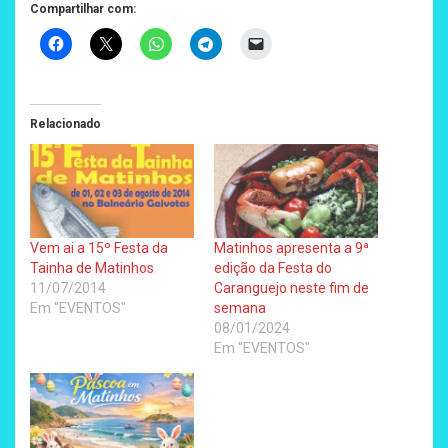
Compartilhar com:
Relacionado
Vem ai a 15º Festa da
Matinhos apresenta a 9ª
Tainha de Matinhos
edição da Festa do
11/07/2014
Caranguejo neste fim de
Em "EVENTOS"
semana
08/01/2024
Em "EVENTOS"