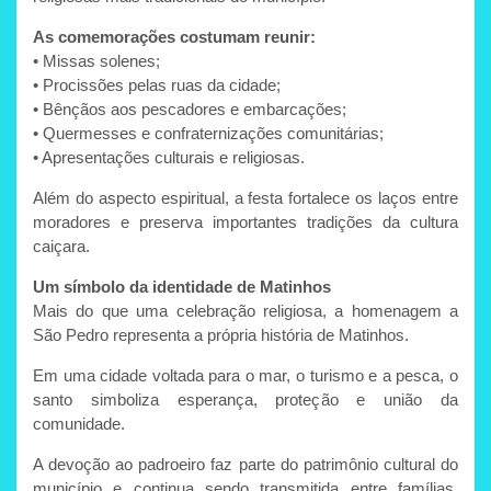
As comemorações costumam reunir:
• Missas solenes;
• Procissões pelas ruas da cidade;
• Bênçãos aos pescadores e embarcações;
• Quermesses e confraternizações comunitárias;
• Apresentações culturais e religiosas.
Além do aspecto espiritual, a festa fortalece os laços entre
moradores e preserva importantes tradições da cultura
caiçara.
Um símbolo da identidade de Matinhos
Mais do que uma celebração religiosa, a homenagem a
São Pedro representa a própria história de Matinhos.
Em uma cidade voltada para o mar, o turismo e a pesca, o
santo simboliza esperança, proteção e união da
comunidade.
A devoção ao padroeiro faz parte do patrimônio cultural do
município e continua sendo transmitida entre famílias,