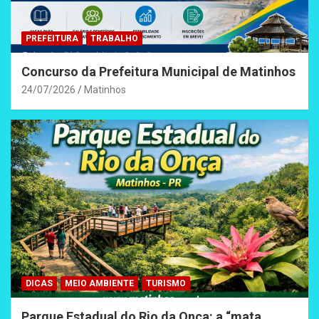
PREFEITURA
TRABALHO
Concurso da Prefeitura Municipal de Matinhos
24/07/2026
Matinhos
DICAS
MEIO AMBIENTE
TURISMO
Parque Estadual do Rio da Onça: a “mata