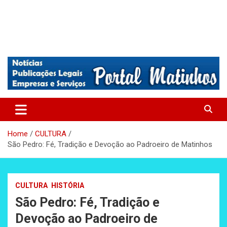
Absolutamente tudo sobre Matinhos, Paraná.
Matinhos – Praia de Matinhos
Home
CULTURA
São Pedro: Fé, Tradição e Devoção ao Padroeiro de Matinhos
CULTURA
HISTÓRIA
São Pedro: Fé, Tradição e
Devoção ao Padroeiro de