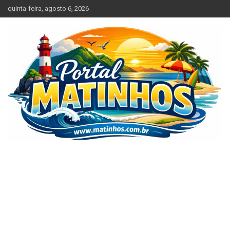
Skip
quinta-feira, agosto 6, 2026
to
content