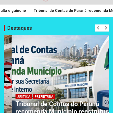
Tribunal de Contas do Paraná recomenda Município reestrutura
Destaques
JUSTIÇA
PREFEITURA
Tribunal de Contas do Paraná
recomenda Município reestruturar