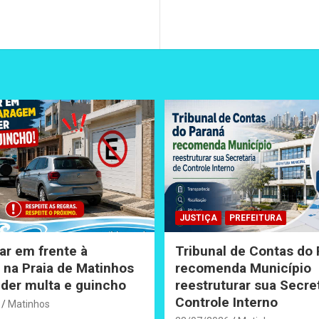
JUSTIÇA
PREFEITURA
ar em frente à
Tribunal de Contas do
na Praia de Matinhos
recomenda Município
der multa e guincho
reestruturar sua Secre
Controle Interno
Matinhos