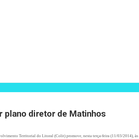
ar plano diretor de Matinhos
lvimento Territorial do Litoral (Colit) promove, nesta terça-feira (11/03/2014), à