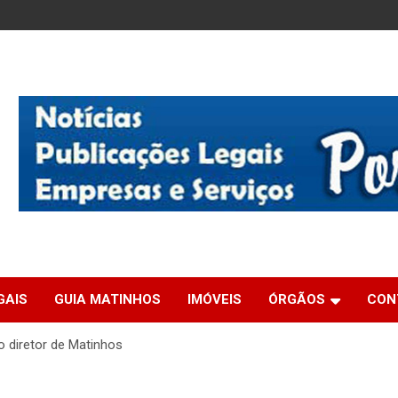
GAIS
GUIA MATINHOS
IMÓVEIS
ÓRGÃOS
CON
no diretor de Matinhos