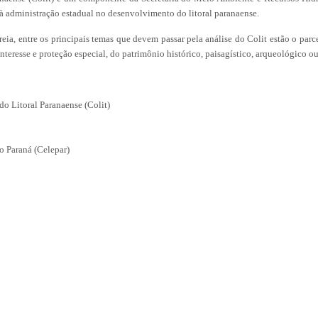
 à administração estadual no desenvolvimento do litoral paranaense.
eia, entre os principais temas que devem passar pela análise do Colit estão o parc
interesse e proteção especial, do patrimônio histórico, paisagístico, arqueológico ou
do Litoral Paranaense (Colit)
o Paraná (Celepar)