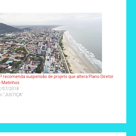
 recomenda suspensão de projeto que altera Plano Diretor
e Matinhos
2/07/2018
m "JUSTIÇA"