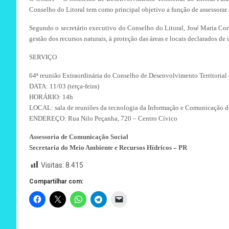
Conselho do Litoral tem como principal objetivo a função de assessorar
Segundo o secretário executivo do Conselho do Litoral, José Maria Corr
gestão dos recursos naturais, à proteção das áreas e locais declarados de 
SERVIÇO
64ª reunião Extraordinária do Conselho de Desenvolvimento Territorial 
DATA: 11/03 (terça-feira)
HORÁRIO: 14h
LOCAL: sala de reuniões da tecnologia da Informação e Comunicação d
ENDEREÇO: Rua Nilo Peçanha, 720 – Centro Cívico
Assessoria de Comunicação Social
Secretaria do Meio Ambiente e Recursos Hídricos – PR
Visitas:
8.415
Compartilhar com: