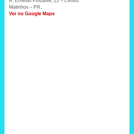
R. Ernesto Postarek, 22 – Centro
Matinhos – PR,
Ver no Google Maps