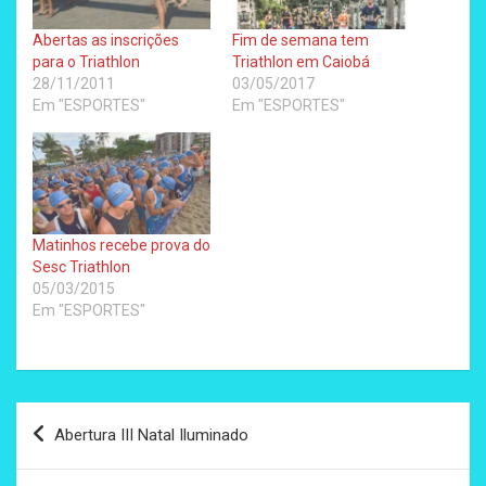
Abertas as inscrições
Fim de semana tem
para o Triathlon
Triathlon em Caiobá
28/11/2011
03/05/2017
Em "ESPORTES"
Em "ESPORTES"
Matinhos recebe prova do
Sesc Triathlon
05/03/2015
Em "ESPORTES"
Navegação
Abertura III Natal Iluminado
de