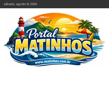
Skip
sábado, agosto 8, 2026
to
content