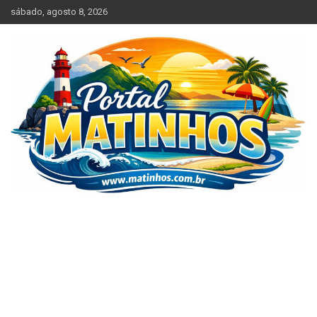
Skip
sábado, agosto 8, 2026
to
content