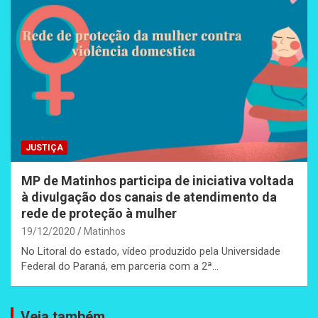
JUSTIÇA
MP de Matinhos participa de iniciativa voltada
à divulgação dos canais de atendimento da
rede de proteção à mulher
19/12/2020
Matinhos
No Litoral do estado, vídeo produzido pela Universidade
Federal do Paraná, em parceria com a 2ª…
Veja também