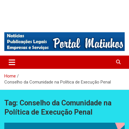
Absolutamente tudo sobre Matinhos, Paraná.
Matinhos – Praia de Matinhos
Home
Conselho da Comunidade na Política de Execução Penal
Tag:
Conselho da Comunidade na
Política de Execução Penal