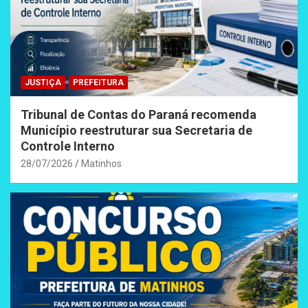
JUSTIÇA
PREFEITURA
Tribunal de Contas do Paraná recomenda
Município reestruturar sua Secretaria de
Controle Interno
28/07/2026
Matinhos