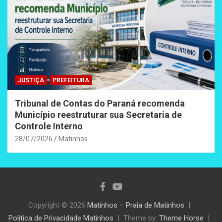
JUSTIÇA
PREFEITURA
Tribunal de Contas do Paraná recomenda
Município reestruturar sua Secretaria de
Controle Interno
28/07/2026
Matinhos
Copyright © 2026
Matinhos – Praia de Matinhos
Politica de Privacidade Matinhos
Theme by:
Theme Horse