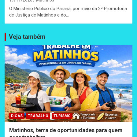
17/11/2020
Matinhos
O Ministério Público do Paraná, por meio da 2ª Promotoria
de Justiça de Matinhos e do…
Veja também
DICAS
TRABALHO
TURISMO
Matinhos, terra de oportunidades para quem