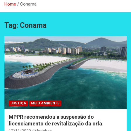
Home
Conama
Tag:
Conama
JUSTIÇA
MEIO AMBIENTE
MPPR recomendou a suspensão do
licenciamento de revitalização da orla