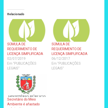
Relacionado
SÚMULA DE
SÚMULA DE
REQUERIMENTO DE
REQUERIMENTO DE
LICENÇA SIMPLIFICADA
LICENÇA SIMPLIFICADA
02/07/2019
06/12/2017
Em "PUBLICAÇÕES
Em "PUBLICAÇÕES
LEGAIS"
LEGAIS"
Secretário do Meio
Ambiente é afastado