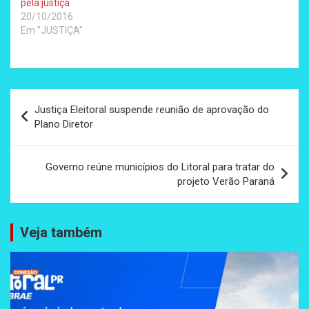
pela justiça
20/10/2016
Em "JUSTIÇA"
Navegação
Justiça Eleitoral suspende reunião de aprovação do
de
Plano Diretor
Post
Governo reúne municípios do Litoral para tratar do
projeto Verão Paraná
Veja também