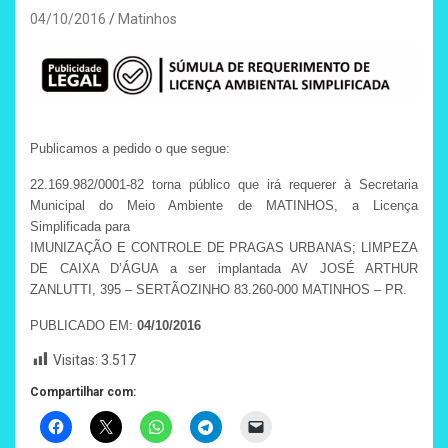
04/10/2016
Matinhos
Publicamos a pedido o que segue:
22.169.982/0001-82 torna público que irá requerer à Secretaria
Municipal do Meio Ambiente de MATINHOS, a Licença
Simplificada para
IMUNIZAÇÃO E CONTROLE DE PRAGAS URBANAS; LIMPEZA
DE CAIXA D’ÁGUA a
ser implantada AV JOSÉ ARTHUR
ZANLUTTI, 395 – SERTÃOZINHO 83.260-000
MATINHOS – PR.
PUBLICADO EM:
04/10/2016
Visitas:
3.517
Compartilhar com: