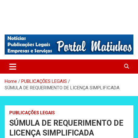
Absolutamente tudo sobre Matinhos, Paraná.
Matinhos – Praia de Matinhos
Home
PUBLICAÇÕES LEGAIS
SÚMULA DE REQUERIMENTO DE LICENÇA SIMPLIFICADA
PUBLICAÇÕES LEGAIS
SÚMULA DE REQUERIMENTO DE
LICENÇA SIMPLIFICADA