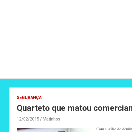
SEGURANÇA
Quarteto que matou comercian
12/02/2015
Matinhos
Com auxílio de denúnc