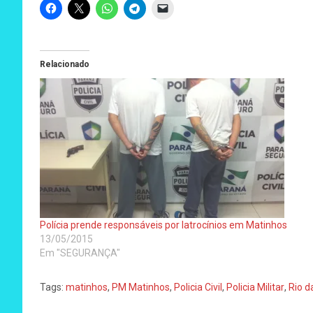
Relacionado
Polícia prende responsáveis por latrocínios em Matinhos
13/05/2015
Em "SEGURANÇA"
Tags:
matinhos
,
PM Matinhos
,
Policia Civil
,
Policia Militar
,
Rio d