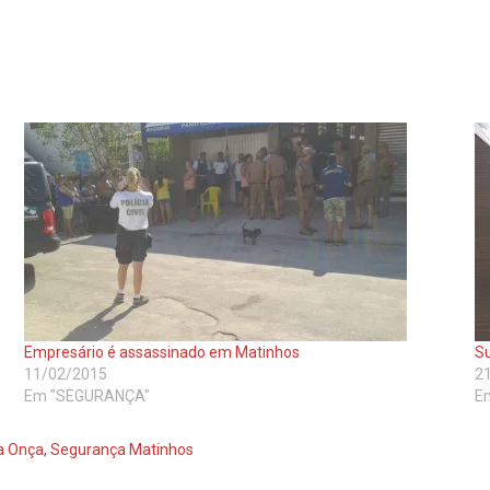
Empresário é assassinado em Matinhos
Su
11/02/2015
2
Em "SEGURANÇA"
E
a Onça
,
Segurança Matinhos