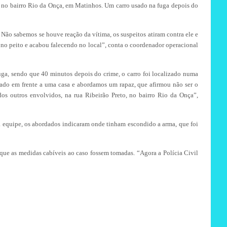
, no bairro Rio da Onça, em Matinhos. Um carro usado na fuga depois do
Não sabemos se houve reação da vítima, os suspeitos atiram contra ele e
 no peito e acabou falecendo no local”, conta o coordenador operacional
fuga, sendo que 40 minutos depois do crime, o carro foi localizado numa
nado em frente a uma casa e abordamos um rapaz, que afirmou não ser o
s outros envolvidos, na rua Ribeirão Preto, no bairro Rio da Onça”,
 equipe, os abordados indicaram onde tinham escondido a arma, que foi
que as medidas cabíveis ao caso fossem tomadas. “Agora a Polícia Civil