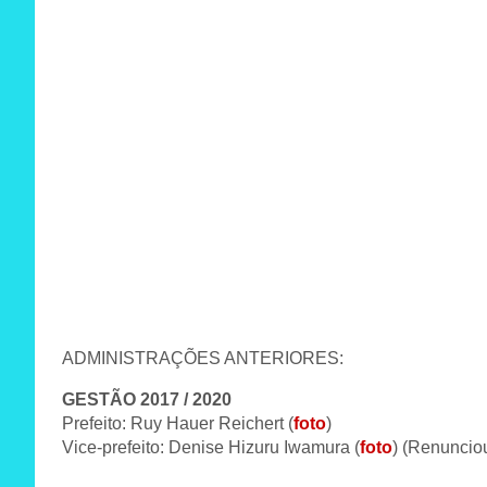
ADMINISTRAÇÕES ANTERIORES:
GESTÃO 2017 / 2020
Prefeito: Ruy Hauer Reichert (
foto
)
Vice-prefeito: Denise Hizuru Iwamura (
foto
) (Renuncio