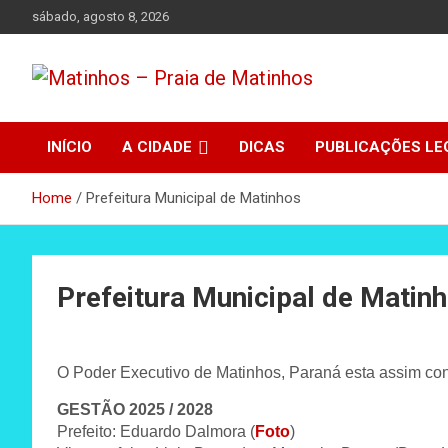
Skip
sábado, agosto 8, 2026
to
content
Absolutamente tudo sobre Matinhos, Paraná.
Matinhos – Praia de
INÍCIO
A CIDADE
DICAS
PUBLICAÇÕES LE
Matinhos
Home
Prefeitura Municipal de Matinhos
Prefeitura Municipal de Matin
O Poder Executivo de Matinhos, Paraná esta assim cons
GESTÃO 2025 / 2028
Prefeito: Eduardo Dalmora (
Foto
)