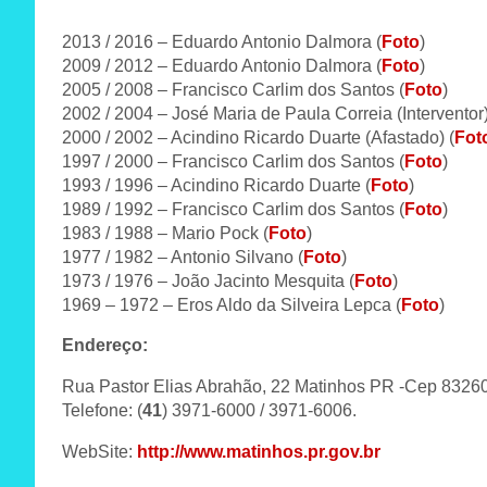
2013 / 2016 – Eduardo Antonio Dalmora (
Foto
)
2009 / 2012 – Eduardo Antonio Dalmora (
Foto
)
2005 / 2008 – Francisco Carlim dos Santos (
Foto
)
2002 / 2004 – José Maria de Paula Correia (Interventor)
2000 / 2002 – Acindino Ricardo Duarte (Afastado) (
Fot
1997 / 2000 – Francisco Carlim dos Santos (
Foto
)
1993 / 1996 – Acindino Ricardo Duarte (
Foto
)
1989 / 1992 – Francisco Carlim dos Santos (
Foto
)
1983 / 1988 – Mario Pock (
Foto
)
1977 / 1982 – Antonio Silvano (
Foto
)
1973 / 1976 – João Jacinto Mesquita (
Foto
)
1969 – 1972 – Eros Aldo da Silveira Lepca (
Foto
)
Endereço:
Rua Pastor Elias Abrahão, 22 Matinhos PR -Cep 8326
Telefone: (
41
) 3971-6000 / 3971-6006.
WebSite:
http://www.matinhos.pr.gov.br