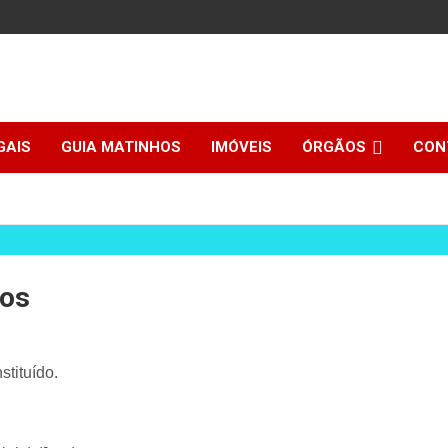
GAIS
GUIA MATINHOS
IMÓVEIS
ÓRGÃOS
CON
hos
tituído.