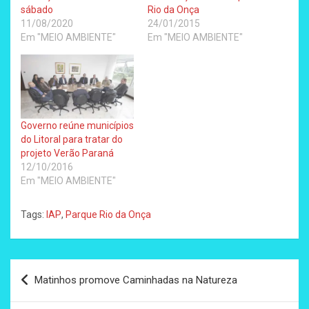
sábado
Rio da Onça
11/08/2020
24/01/2015
Em "MEIO AMBIENTE"
Em "MEIO AMBIENTE"
Governo reúne municípios
do Litoral para tratar do
projeto Verão Paraná
12/10/2016
Em "MEIO AMBIENTE"
Tags:
IAP
,
Parque Rio da Onça
Navegação
Matinhos promove Caminhadas na Natureza
de