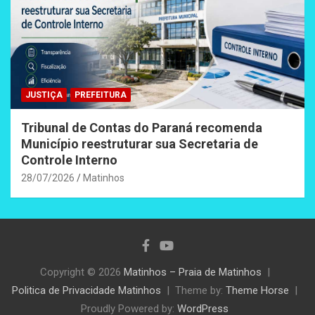
JUSTIÇA
PREFEITURA
Tribunal de Contas do Paraná recomenda
Município reestruturar sua Secretaria de
Controle Interno
28/07/2026
Matinhos
Copyright © 2026
Matinhos – Praia de Matinhos
Politica de Privacidade Matinhos
Theme by:
Theme Horse
Proudly Powered by:
WordPress