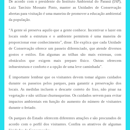
De acordo com o presidente do Instituto Ambiental do Paraná (IAP),
Luiz Tarcísio Mossato Pinto, manter as Unidades de Conservação
abertas para visitação é uma maneira de promover a educação ambiental
da população.
“A gente só preserva aquilo que a gente conhece. Incentivar o lazer em
locais onde a estrutura e o ambiente permitem é uma maneira de
proporcionar esse conhecimento”, disse. Ele explica que cada Unidade
de Conservação oferece um passeio diferenciado, que atende diversos
gostos e estilos. Em algumas as trilhas são mais extensas, com
obstáculos que exigem mais preparo físico. Outras oferecem
infraestrutura e conforto e a opção de uma leve caminhada”.
É importante lembrar que os visitantes devem tomar alguns cuidados
durante os passeios pelos parques, para garantir a preservação dos
locais. As medidas incluem o descarte correto do lixo, não pisar na
vegetação e não utilizar churrasqueiras. Os cuidados servem para evitar
impactos ambientais em função do aumento do número de visitantes
durante o feriado.
Os parques do Estado oferecem diferentes atrações e são procurados de
acordo com o perfil dos visitantes. Confira os atrativos de algumas