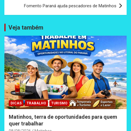
Post
Fomento Paraná ajuda pescadores de Matinhos
Veja também
DICAS
TRABALHO
TURISMO
Matinhos, terra de oportunidades para quem
quer trabalhar