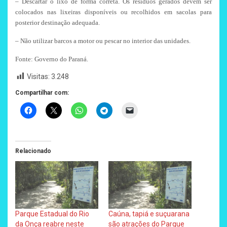
– Descartar o lixo de forma correta. Os resíduos gerados devem ser
colocados nas lixeiras disponíveis ou recolhidos em sacolas para
posterior destinação adequada.
– Não utilizar barcos a motor ou pescar no interior das unidades.
Fonte: Governo do Paraná.
Visitas:
3.248
Compartilhar com:
Relacionado
Parque Estadual do Rio
Caúna, tapiá e suçuarana
da Onça reabre neste
são atrações do Parque