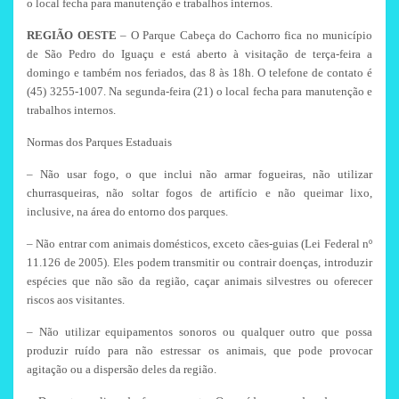
o local fecha para manutenção e trabalhos internos.
REGIÃO OESTE
– O Parque Cabeça do Cachorro fica no município
de São Pedro do Iguaçu e está aberto à visitação de terça-feira a
domingo e também nos feriados, das 8 às 18h. O telefone de contato é
(45) 3255-1007. Na segunda-feira (21) o local fecha para manutenção e
trabalhos internos.
Normas dos Parques Estaduais
– Não usar fogo, o que inclui não armar fogueiras, não utilizar
churrasqueiras, não soltar fogos de artifício e não queimar lixo,
inclusive, na área do entorno dos parques.
– Não entrar com animais domésticos, exceto cães-guias (Lei Federal nº
11.126 de 2005). Eles podem transmitir ou contrair doenças, introduzir
espécies que não são da região, caçar animais silvestres ou oferecer
riscos aos visitantes.
– Não utilizar equipamentos sonoros ou qualquer outro que possa
produzir ruído para não estressar os animais, que pode provocar
agitação ou a dispersão deles da região.