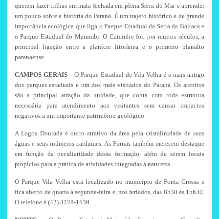
querem fazer trilhas em mata fechada em plena Serra do Mar e aprender
um pouco sobre a história do Paraná. É um trajeto histórico e de grande
importância ecológica que liga o Parque Estadual da Serra da Baitaca e
o Parque Estadual do Marumbi. O Caminho foi, por muitos séculos, a
principal ligação entre a planície litorânea e o primeiro planalto
paranaense.
CAMPOS GERAIS
– O Parque Estadual de Vila Velha é o mais antigo
dos parques estaduais e um dos mais visitados do Paraná. Os arenitos
são a principal atração da unidade, que conta com toda estrutura
necessária para atendimento aos visitantes sem causar impactos
negativos a um importante patrimônio geológico.
A Lagoa Dourada é outro atrativo da área pela cristalinidade de suas
águas e seus inúmeros cardumes. As Furnas também merecem destaque
em função da peculiaridade dessa formação, além de serem locais
propícios para a prática de atividades integradas à natureza.
O Parque Vila Velha está localizado no município de Ponta Grossa e
fica aberto de quarta à segunda-feira e, nos feriados, das 8h30 às 15h30.
O telefone é (42) 3228-1539.