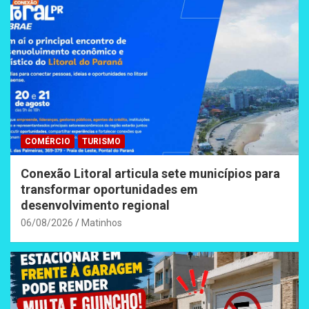
COMÉRCIO
TURISMO
Conexão Litoral articula sete municípios para
transformar oportunidades em
desenvolvimento regional
06/08/2026
Matinhos