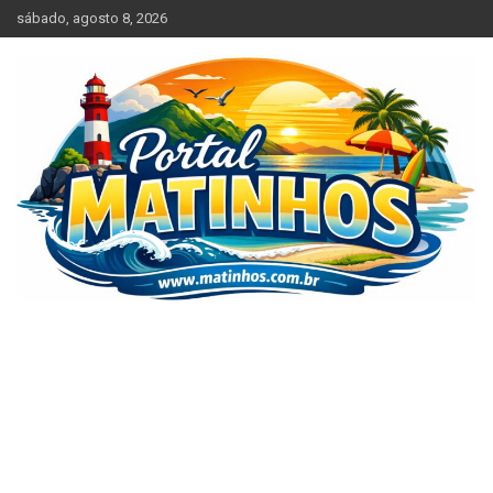
Skip
sábado, agosto 8, 2026
to
content