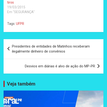
tiros
19/03/2015
Em "SEGURANÇA"
Tags:
UFPR
Navegação
Presidentes de entidades de Matinhos receberam
de
ilegalmente dinheiro de convênios
Post
Desvios em diárias é alvo de ação do MP-PR
Veja também