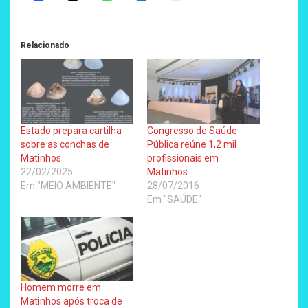
Relacionado
Estado prepara cartilha
Congresso de Saúde
sobre as conchas de
Pública reúne 1,2 mil
Matinhos
profissionais em
22/02/2025
Matinhos
Em "MEIO AMBIENTE"
28/07/2016
Em "SAÚDE"
Homem morre em
Matinhos após troca de