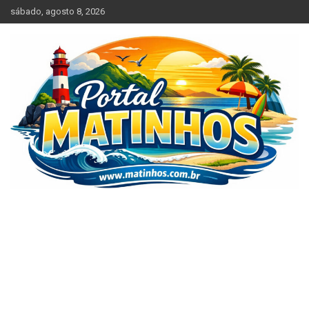
Skip
sábado, agosto 8, 2026
to
content