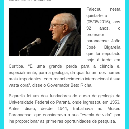
Faleceu nesta
quinta-feira
(05/05/2016), aos
92 anos, o
professor
paranaense João
José Bigarella
que foi sepultado
hoje à tarde em
Curitiba. “É uma grande perda para a ciência e,
especialmente, para a geologia, da qual foi um dos nomes
mais importantes, com reconhecimento internacional à sua
vasta obra”, disse o Governador Beto Richa.
Bigarella foi um dos fundadores do curso de geologia da
Universidade Federal do Paraná, onde ingressou em 1953.
Antes disso, desde 1944, trabalhava no Museu
Paranaense, que considerava a sua “escola de vida”. por
lhe proporcionar as primeiras oportunidades de pesquisa.