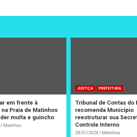
JUSTIÇA
PREFEITURA
ar em frente à
Tribunal de Contas do
na Praia de Matinhos
recomenda Município
der multa e guincho
reestruturar sua Secre
Controle Interno
Matinhos
28/07/2026
Matinhos