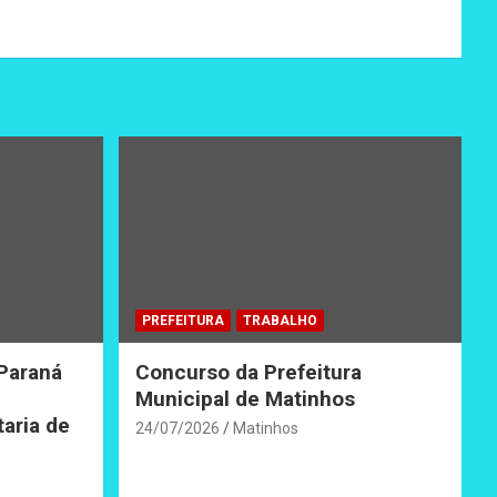
PREFEITURA
TRABALHO
 Paraná
Concurso da Prefeitura
Municipal de Matinhos
taria de
24/07/2026
Matinhos