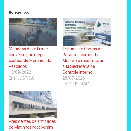
Relacionado
Matinhos deve firmar
Tribunal de Contas do
convênio para seguir
Paraná recomenda
custeando Mercado de
Município reestruturar
Pescados
sua Secretaria de
13/09/2022
Controle Interno
Em "JUSTIÇA"
28/07/2026
Em "JUSTIÇA"
Presidentes de entidades
de Matinhos receberam