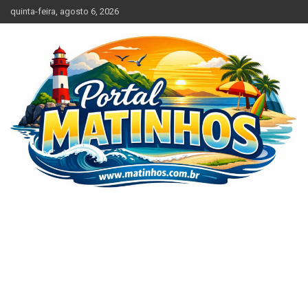
Skip
quinta-feira, agosto 6, 2026
to
content