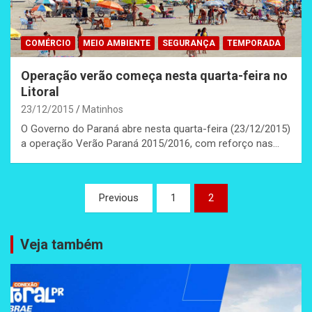
COMÉRCIO
MEIO AMBIENTE
SEGURANÇA
TEMPORADA
Operação verão começa nesta quarta-feira no
Litoral
23/12/2015
Matinhos
O Governo do Paraná abre nesta quarta-feira (23/12/2015)
a operação Verão Paraná 2015/2016, com reforço nas…
Paginação
Previous
1
2
de
posts
Veja também