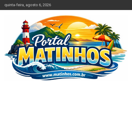
Skip
quinta-feira, agosto 6, 2026
to
content