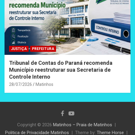
JUSTIÇA
PREFEITURA
Tribunal de Contas do Paraná recomenda
Município reestruturar sua Secretaria de
Controle Interno
28/07/2026
Matinhos
Copyright © 2026
Matinhos – Praia de Matinhos
Politica de Privacidade Matinhos
Theme by:
Theme Horse