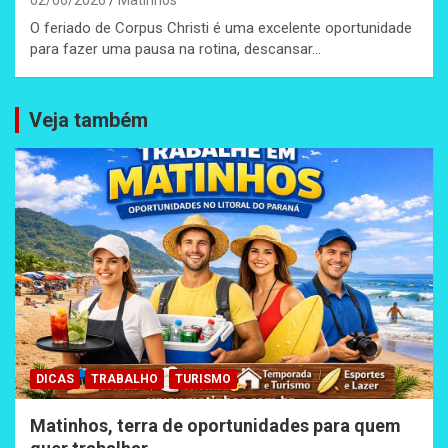
02/06/2026
Matinhos
O feriado de Corpus Christi é uma excelente oportunidade
para fazer uma pausa na rotina, descansar…
Veja também
DICAS
TRABALHO
TURISMO
Matinhos, terra de oportunidades para quem