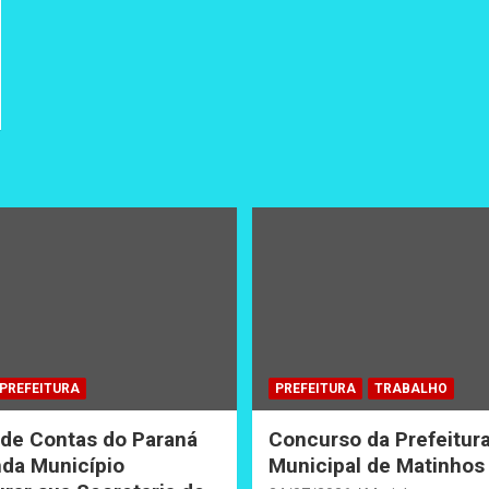
PREFEITURA
PREFEITURA
TRABALHO
 de Contas do Paraná
Concurso da Prefeitur
da Município
Municipal de Matinhos