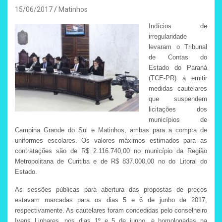
15/06/2017
Matinhos
Indícios de
irregularidade
levaram o Tribunal
de Contas do
Estado do Paraná
(TCE-PR) a emitir
medidas cautelares
que suspendem
licitações dos
municípios de
Campina Grande do Sul e Matinhos, ambas para a compra de
uniformes escolares. Os valores máximos estimados para as
contratações são de R$ 2.116.740,00 no município da Região
Metropolitana de Curitiba e de R$ 837.000,00 no do Litoral do
Estado.
As sessões públicas para abertura das propostas de preços
estavam marcadas para os dias 5 e 6 de junho de 2017,
respectivamente. As cautelares foram concedidas pelo conselheiro
Ivens Linhares, nos dias 1º e 5 de junho, e homologadas na