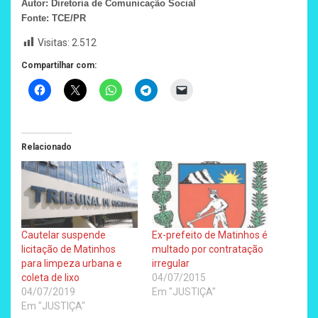
Autor: Diretoria de Comunicação Social
Fonte: TCE/PR
Visitas:
2.512
Compartilhar com:
Relacionado
Cautelar suspende
Ex-prefeito de Matinhos é
licitação de Matinhos
multado por contratação
para limpeza urbana e
irregular
coleta de lixo
04/07/2015
04/07/2019
Em "JUSTIÇA"
Em "JUSTIÇA"