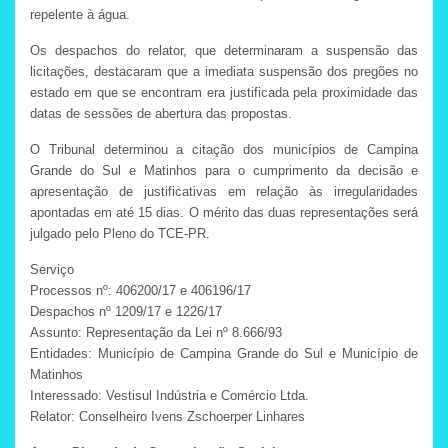
repelente à água.
Os despachos do relator, que determinaram a suspensão das
licitações, destacaram que a imediata suspensão dos pregões no
estado em que se encontram era justificada pela proximidade das
datas de sessões de abertura das propostas.
O Tribunal determinou a citação dos municípios de Campina
Grande do Sul e Matinhos para o cumprimento da decisão e
apresentação de justificativas em relação às irregularidades
apontadas em até 15 dias. O mérito das duas representações será
julgado pelo Pleno do TCE-PR.
Serviço
Processos nº: 406200/17 e 406196/17
Despachos nº 1209/17 e 1226/17
Assunto: Representação da Lei nº 8.666/93
Entidades: Município de Campina Grande do Sul e Município de
Matinhos
Interessado: Vestisul Indústria e Comércio Ltda.
Relator: Conselheiro Ivens Zschoerper Linhares