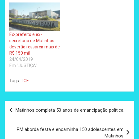
Ex-prefeito e ex-
secretário de Matinhos
deverão ressarcir mais de
R$ 150 mil
24/04/2019
Em "JUSTIÇA"
Tags:
TCE
Navegação
Matinhos completa 50 anos de emancipação política
de
Post
PM aborda festa e encaminha 150 adolescentes em
Matinhos