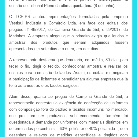
sessão do Tribunal Pleno da última quinta-feira (8 de junho).
O TCE-PR acatou representações formuladas pela empresa
Vestisul Indústria e Comércio Ltda. em face dos editais dos
pregões nº 48/2017, de Campina Grande do Sul, e 39/2017, de
Matinhos. A empresa alegou que o primeiro exigia que laudos e
amostras dos produtos que seriam adquiridos fossem
apresentados em sete dias e o outro, em dez dias.
A representante destacou que demoraria, em média, 30 dias para
tecer o fio, tingir o tecido, confeccionar amostra e realizar os
ensaios para a emissão de laudos. Assim, os editais restringiriam
a participação de licitantes e beneficiariam alguma empresa que já
teria as amostras e os laudos exigidos.
Além disso, quanto ao pregão de Campina Grande do Sul, a
representação contestou a exigência de confecção de uniformes
com composição fora do padrão e tecidos incomuns no mercado,
que precisam ser produzidos sob encomenda. Também foi
questionada a demanda por uniformes com materiais distintos em
determinados percentuais – 60% poliéster e 40% poliamida -, com
desenhos e relevos de medidas específicas e tingidos com