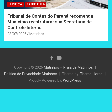
JUSTIÇA
PREFEITURA
Tribunal de Contas do Paraná recomenda
Município reestruturar sua Secretaria de
Controle Interno
28/07/2026
Matinhos
Copyright © 2026
Matinhos – Praia de Matinhos
Politica de Privacidade Matinhos
Theme by:
Theme Horse
Proudly Powered by:
WordPress