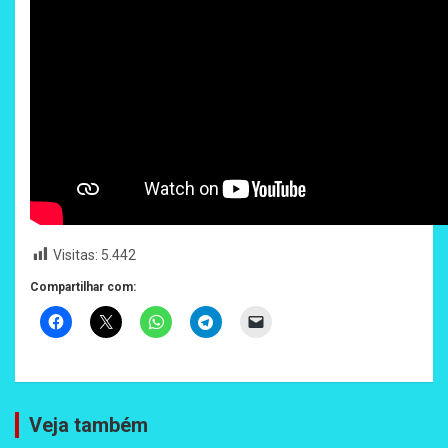
Visitas:
5.442
Compartilhar com:
Veja também