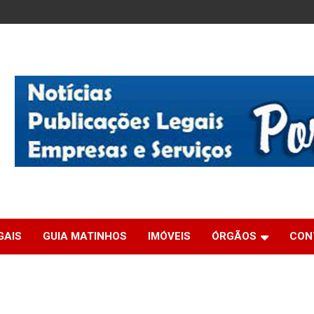
GAIS
GUIA MATINHOS
IMÓVEIS
ÓRGÃOS
CON