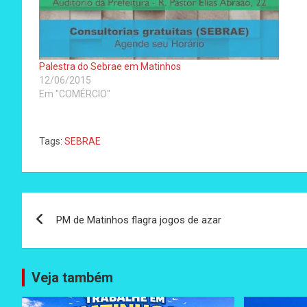
Palestra do Sebrae em Matinhos
12/06/2015
Em "COMÉRCIO"
Tags:
SEBRAE
Navegação
PM de Matinhos flagra jogos de azar
de
Post
Veja também