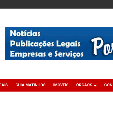
GAIS
GUIA MATINHOS
IMÓVEIS
ÓRGÃOS
CON