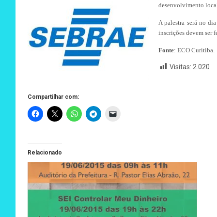
desenvolvimento local
A palestra será no di
inscrições devem ser 
Fonte
: ECO Curitiba.
Visitas:
2.020
Compartilhar com:
Relacionado