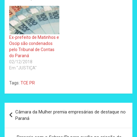
Ex-prefeito de Matinhos e
Oscip são condenados
pelo Tribunal de Contas
do Paraná
02/12/2018
Em "JUSTIÇA"
Tags:
TCE PR
Navegação
Câmara da Mulher premia empresárias de destaque no
de
Paraná
Post