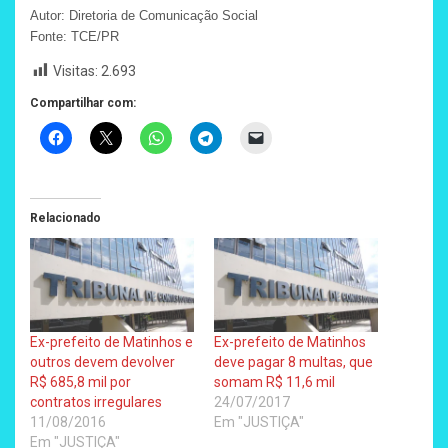
Autor: Diretoria de Comunicação Social
Fonte: TCE/PR
Visitas:
2.693
Compartilhar com:
Relacionado
Ex-prefeito de Matinhos e
Ex-prefeito de Matinhos
outros devem devolver
deve pagar 8 multas, que
R$ 685,8 mil por
somam R$ 11,6 mil
contratos irregulares
24/07/2017
11/08/2016
Em "JUSTIÇA"
Em "JUSTIÇA"