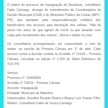
O relator do processo de Impugnação de Despesas, conselheiro
Fabio Camargo, divergiu do entendimento da Coordenadoria da
Gestão Municipal (CGM) e do Ministério Público de Contas (MPC-
PR), que opinaram pela responsabilização solidária dos
beneficiários dos recursos para devolução dos valores. “Não há
prova nos autos de que agiram de má-fé ou que atuaram com
culpa pelo recebimento dos valores”, afirma o relator no voto.
Os conselheiros acompanharam, por unanimidade, o voto do
relator, na sessão da Primeira Câmara em 1º de abril. Cabe
recurso contra a decisão contida no Acórdão nº 714/19 – Primeira
Câmara, veiculado na edição nº 2.033 do Diário Eletrônico do
TCE-PR.
Serviço
Processo nº: 215628/04
Acórdão nº 714/19 – Primeira Câmara
Assunto: Impugnação
Entidade: Município de Matinhos
Interessados: Acindino Ricardo Duarte e Moacyr Luiz Soares Filho
Relator: Conselheiro Fabio de Souza Camargo