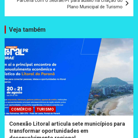
Parceria com o Sebrae/Pr para auxílio na criação do
Plano Municipal de Turismo
Veja também
COMÉRCIO
TURISMO
Conexão Litoral articula sete municípios para
transformar oportunidades em
desenvolvimento regional