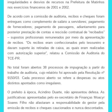
irregularidades e desvios de recursos na Prefeitura de Matinhos
nos exercícios financeiros de 2001 e 2002.
De acordo com a comissão de auditoria, recibos e cheques foram
entregues como complemento de salário a servidores; pagamento
de fornecedores; pagamento de passagens, adiantamento para
posterior prestação de contas e rescisão contratual de “recibados”
– supostos profissionais remunerados por meio da apresentação
de recibos. “Os recibos eram confeccionados pelo tesoureiro e
davam suporte às retiradas de caixa, as quais eram realizadas
com autorização superior”, relatou a Comissão de Auditoria do
TCE-PR.
No total foram abertos 38 processos de impugnação a partir do
trabalho de auditoria, cujo relatório foi aprovado pela Resolução nº
9150/03. Cada processo aberto se refere a despesas ou atos
distintos apontados como irregulares.
O prefeito à época, Acindino Duarte, não apresentou defesa. As
justificativas apresentadas pelo ex-secretário de Finanças Moacyr
Soares Filho não afastaram a responsabilidade do gestor pela
emissão de recibos e cheques caucionados e nunca descontados.