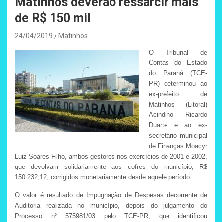
Matinhos deverão ressarcir mais
de R$ 150 mil
24/04/2019
Matinhos
O Tribunal de
Contas do Estado
do Paraná (TCE-
PR) determinou ao
ex-prefeito de
Matinhos (Litoral)
Acindino Ricardo
Duarte e ao ex-
secretário municipal
de Finanças Moacyr
Luiz Soares Filho, ambos gestores nos exercícios de 2001 e 2002,
que devolvam solidariamente aos cofres do município, R$
150.232,12, corrigidos monetariamente desde aquele período.
O valor é resultado de Impugnação de Despesas decorrente de
Auditoria realizada no município, depois do julgamento do
Processo nº 575981/03 pelo TCE-PR, que identificou