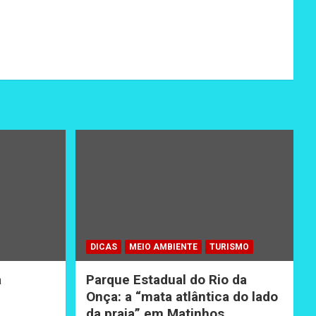
DICAS
MEIO AMBIENTE
TURISMO
a
Parque Estadual do Rio da
Onça: a “mata atlântica do lado
da praia” em Matinhos