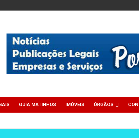
GAIS
GUIA MATINHOS
IMÓVEIS
ÓRGÃOS
CON