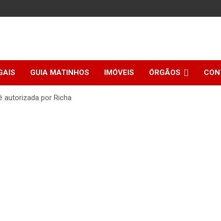
GAIS
GUIA MATINHOS
IMÓVEIS
ÓRGÃOS
CON
é autorizada por Richa