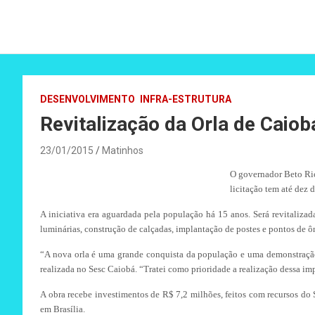
DESENVOLVIMENTO
INFRA-ESTRUTURA
Revitalização da Orla de Caiob
23/01/2015
Matinhos
O governador Beto Ric
licitação tem até dez 
A iniciativa era aguardada pela população há 15 anos. Será revitaliza
luminárias, construção de calçadas, implantação de postes e pontos de ôn
“A nova orla é uma grande conquista da população e uma demonstração 
realizada no Sesc Caiobá. “Tratei como prioridade a realização dessa im
A obra recebe investimentos de R$ 7,2 milhões, feitos com recursos do
em Brasília.