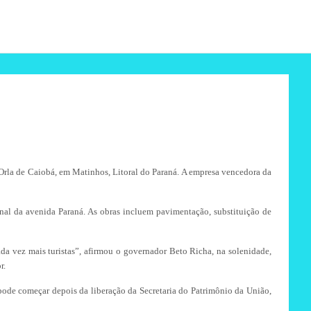
 Orla de Caiobá, em Matinhos, Litoral do Paraná. A empresa vencedora da
anal da avenida Paraná. As obras incluem pavimentação, substituição de
a vez mais turistas”, afirmou o governador Beto Richa, na solenidade,
r.
pode começar depois da liberação da Secretaria do Patrimônio da União,