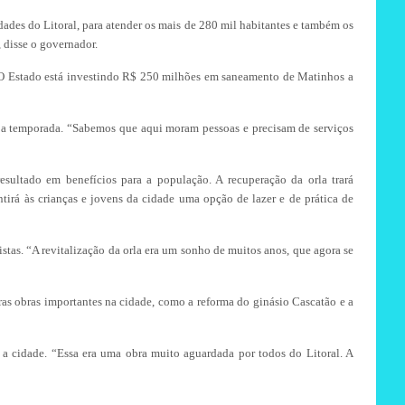
ades do Litoral, para atender os mais de 280 mil habitantes e também os
 disse o governador.
o. O Estado está investindo R$ 250 milhões em saneamento de Matinhos a
e a temporada. “Sabemos que aqui moram pessoas e precisam de serviços
sultado em benefícios para a população. A recuperação da orla trará
tirá às crianças e jovens da cidade uma opção de lazer e de prática de
stas. “A revitalização da orla era um sonho de muitos anos, que agora se
as obras importantes na cidade, como a reforma do ginásio Cascatão e a
a a cidade. “Essa era uma obra muito aguardada por todos do Litoral. A