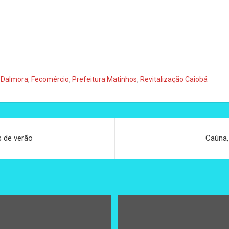
 Dalmora
,
Fecomércio
,
Prefeitura Matinhos
,
Revitalização Caiobá
s de verão
Caúna,