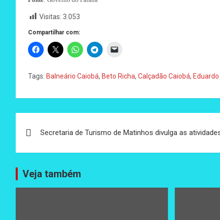
Visitas:
3.053
Compartilhar com:
Tags:
Balneário Caiobá
,
Beto Richa
,
Calçadão Caiobá
,
Eduardo
Navegação
Secretaria de Turismo de Matinhos divulga as atividade
de
Post
Veja também