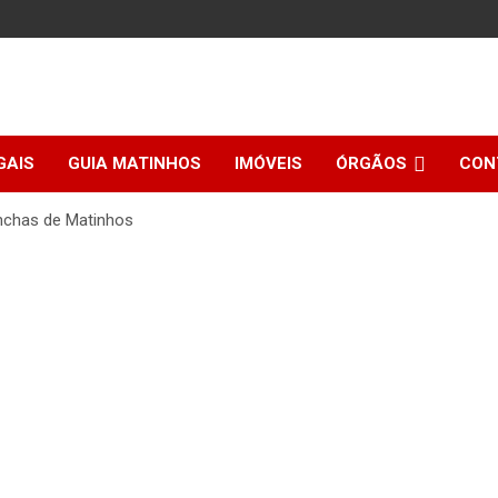
GAIS
GUIA MATINHOS
IMÓVEIS
ÓRGÃOS
CON
onchas de Matinhos