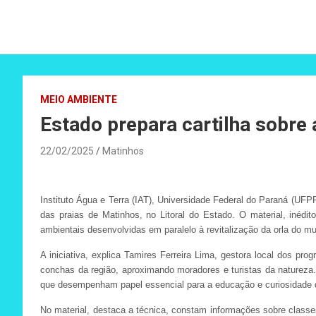
MEIO AMBIENTE
Estado prepara cartilha sobre
22/02/2025
Matinhos
Instituto Água e Terra (IAT), Universidade Federal do Paraná (UF
das praias de Matinhos, no Litoral do Estado. O material, inédi
ambientais desenvolvidas em paralelo à revitalização da orla do mu
A iniciativa, explica Tamires Ferreira Lima, gestora local dos p
conchas da região, aproximando moradores e turistas da natureza
que desempenham papel essencial para a educação e curiosidade d
No material, destaca a técnica, constam informações sobre classes,