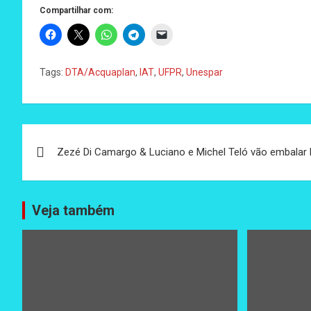
Compartilhar com:
Tags:
DTA/Acquaplan
,
IAT
,
UFPR
,
Unespar
Navegação
Zezé Di Camargo & Luciano e Michel Teló vão embalar
de
Post
Veja também