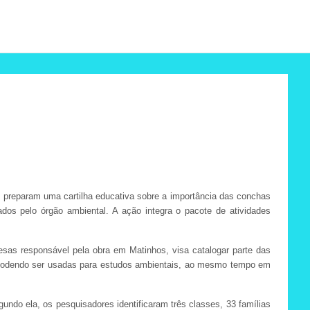
n preparam uma cartilha educativa sobre a importância das conchas
ados pelo órgão ambiental. A ação integra o pacote de atividades
resas responsável pela obra em Matinhos, visa catalogar parte das
a, podendo ser usadas para estudos ambientais, ao mesmo tempo em
gundo ela, os pesquisadores identificaram três classes, 33 famílias